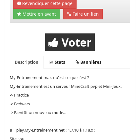
Revendiquer cette page
Mettre en avant
Faire un lien
Voter
Description
Stats
Bannières
My-Entrainement mais qu’est-ce que c’est ?
My-Entrainement est un serveur MineCraft pvp et Mini-Jeux.
-> Practice
-> Bedwars
-> Bientôt un nouveau mode…
IP : play.My-Entrainement.net ( 1.7.10 à 1.18.x )
Site : ou