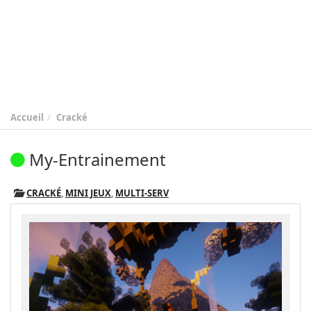
Accueil
Cracké
My-Entrainement
CRACKÉ
,
MINI JEUX
,
MULTI-SERV