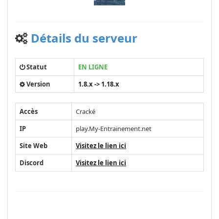
Détails du serveur
Statut
EN LIGNE
Version
1.8.x -> 1.18.x
Accès
Cracké
IP
play.My-Entrainement.net
Site Web
Visitez le lien ici
Discord
Visitez le lien ici