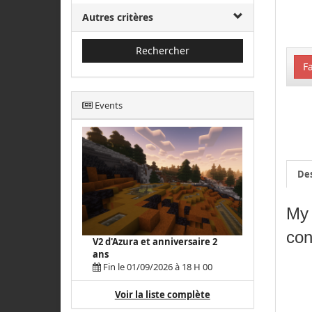
Autres critères
Rechercher
Fa
Events
Des
My 
con
V2 d'Azura et anniversaire 2
ans
Fin le 01/09/2026 à 18 H 00
Voir la liste complète