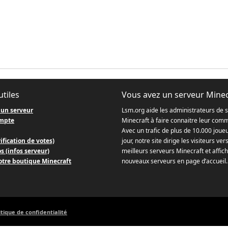
utiles
Vous avez un serveur Minec
 un serveur
Lsm.org aide les administrateurs de 
mpte
Minecraft à faire connaitre leur com
Avec un trafic de plus de 10.000 joue
ification de votes)
jour, notre site dirige les visiteurs ver
s (infos serveur)
meilleurs serveurs Minecraft et affich
otre boutique Minecraft
nouveaux serveurs en page d’accueil.
itique de confidentialité