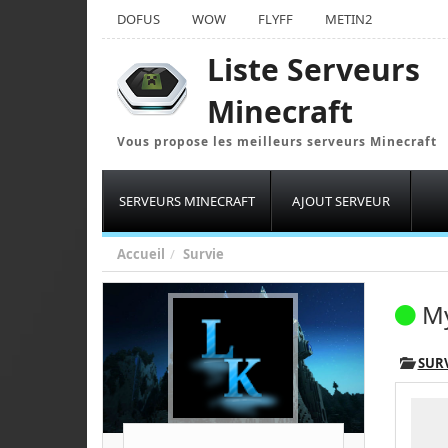
DOFUS
WOW
FLYFF
METIN2
Liste Serveurs
Minecraft
Vous propose les meilleurs serveurs Minecraft
SERVEURS MINECRAFT
AJOUT SERVEUR
Accueil
Survie
My
SUR