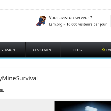
Vous avez un serveur ?
Lsm.org = 10.000 visiteurs par jour
VERSION
CLASSEMENT
BLOG
EV
MineSurvival
VIE