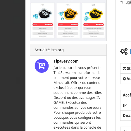
*Plugi
Actualité lsm.org
Tip4Serv.com
J’ai le plaisir de vous présenter
St
Tip4Serv.com, plateforme de
paiement pour votre serveur
Ve
Minecraft. Offrez du contenu
exclusif à ceux qui vous
soutiennent comme des rôles
Acc
Discord ou des avantages IN-
GAME. Exécutez des
IP
commandes sur vos serveurs
Pour chaque produit de votre
Disc
boutique, vous configurez les
commandes qui seront
exécutées dans la console de