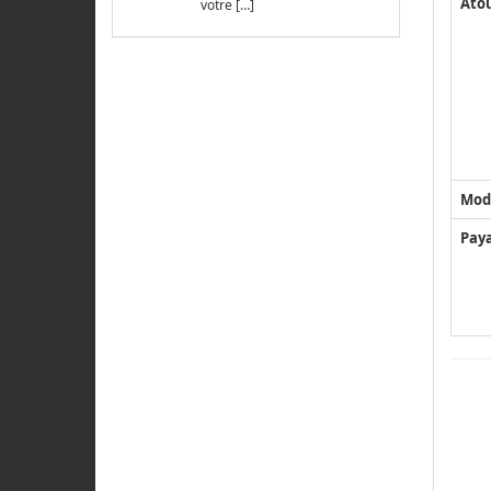
Ato
votre […]
Mod
Pay