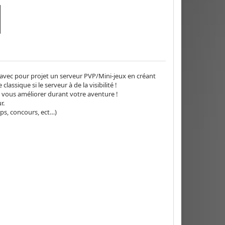
avec pour projet un serveur PVP/Mini-jeux en créant
ssique si le serveur à de la visibilité !
 vous améliorer durant votre aventure !
r.
ops, concours, ect…)