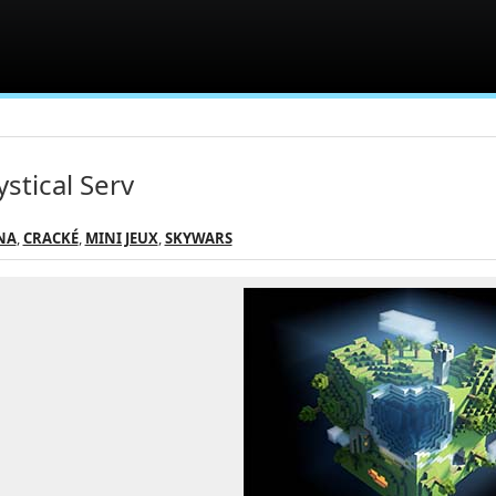
stical Serv
NA
,
CRACKÉ
,
MINI JEUX
,
SKYWARS