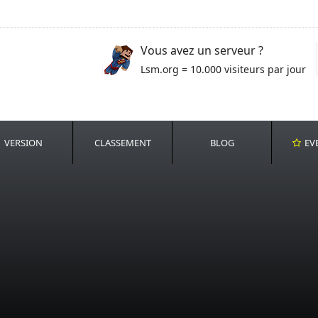
Vous avez un serveur ?
Lsm.org = 10.000 visiteurs par jour
VERSION
CLASSEMENT
BLOG
EV