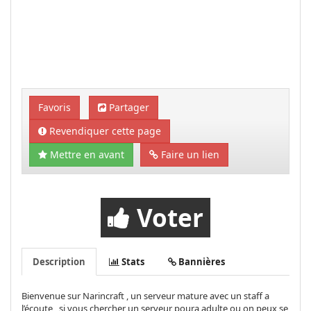
Favoris
Partager
Revendiquer cette page
Mettre en avant
Faire un lien
Voter
Description
Stats
Bannières
Bienvenue sur Narincraft , un serveur mature avec un staff a
l’écoute , si vous chercher un serveur poura adulte ou on peux se