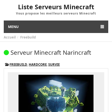
Liste Serveurs Minecraft
Vous propose les meilleurs serveurs Minecraft
MENU
Accueil
Freebuild
Serveur Minecraft Narincraft
FREEBUILD
,
HARDCORE
,
SURVIE