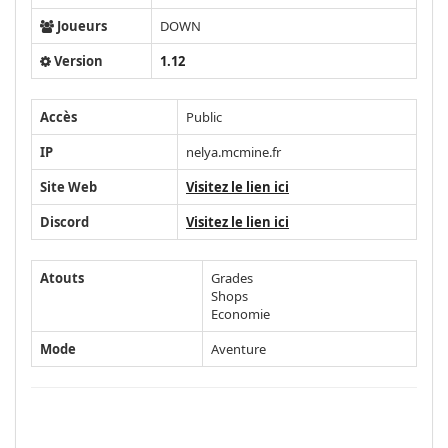
Joueurs
DOWN
Version
1.12
Accès
Public
IP
nelya.mcmine.fr
Site Web
Visitez le lien ici
Discord
Visitez le lien ici
Atouts
Grades
Shops
Economie
Mode
Aventure