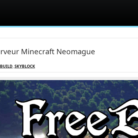
rveur Minecraft Neomague
EBUILD
,
SKYBLOCK