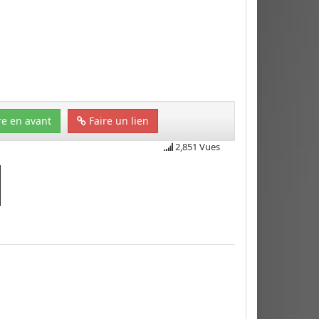
e en avant
Faire un lien
2,851 Vues