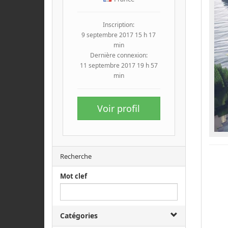
Inscription:
9 septembre 2017 15 h 17
min
Dernière connexion:
11 septembre 2017 19 h 57
min
Voir profil
Recherche
Mot clef
Catégories