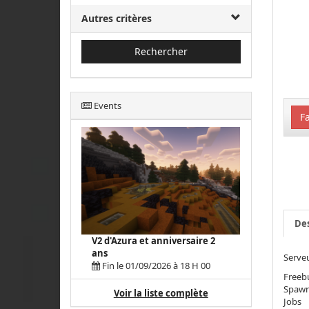
Autres critères
Rechercher
Events
Fa
Des
V2 d'Azura et anniversaire 2
ans
Serve
Fin le 01/09/2026 à 18 H 00
Freebu
Spawn
Voir la liste complète
Jobs