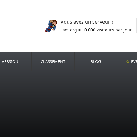
Vous avez un serveur ?
Lsm.org = 10.000 visiteurs par jour
VERSION
CLASSEMENT
BLOG
EV