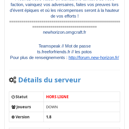
faction, vainquez vos adversaires, faites vos preuves lors
d’évent épiques et où les récompenses seront à la hauteur
de vos efforts !
=======================================================
================================
newhorizon.omgcraft.fr
Teamspeak // Mot de passe
ts.freeforfriends.fr // les potos
Pour plus de renseignements :
http://forum.new-horizon.fr/
Détails du serveur
Statut
HORS LIGNE
Joueurs
DOWN
Version
1.8