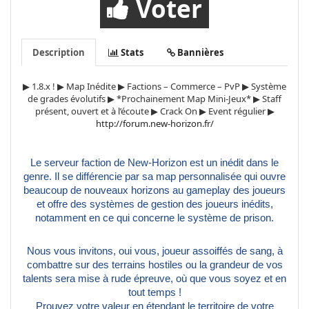
Voter
Description
Stats
Bannières
▶ 1.8.x ! ▶ Map Inédite ▶ Factions – Commerce – PvP ▶ Système
de grades évolutifs ▶ *Prochainement Map Mini-Jeux* ▶ Staff
présent, ouvert et à l’écoute ▶ Crack On ▶ Event régulier ▶
http://forum.new-horizon.fr/
Le serveur faction de New-Horizon est un inédit dans le
genre. Il se différencie par sa map personnalisée qui ouvre
beaucoup de nouveaux horizons au gameplay des joueurs
et offre des systèmes de gestion des joueurs inédits,
notamment en ce qui concerne le système de prison.
Nous vous invitons, oui vous, joueur assoiffés de sang, à
combattre sur des terrains hostiles ou la grandeur de vos
talents sera mise à rude épreuve, où que vous soyez et en
tout temps !
Prouvez votre valeur en étendant le territoire de votre