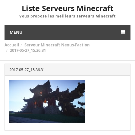
Liste Serveurs Minecraft
Vous propose les meilleurs serveurs Minecraft
MENU
Accueil
Serveur Minecraft Nexus-Faction
2017-05-27_15.36.31
2017-05-27_15.36.31