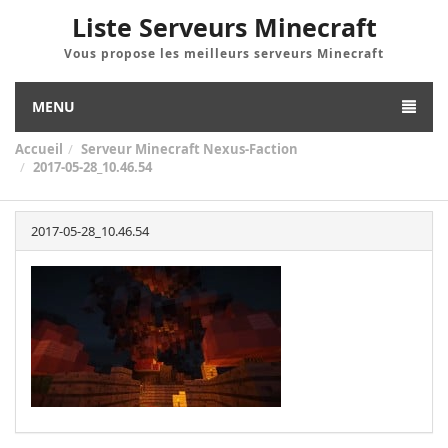
Liste Serveurs Minecraft
Vous propose les meilleurs serveurs Minecraft
MENU
Accueil
Serveur Minecraft Nexus-Faction
2017-05-28_10.46.54
2017-05-28_10.46.54