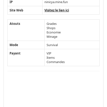
IP
ninicya.mine.fun
Site Web
Visitez le lien ici
Atouts
Grades
Shops
Economie
Minage
Mode
Survival
Payant
VIP
Items
Commandes