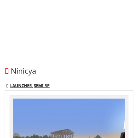
Ninicya
LAUNCHER
,
SEMI RP