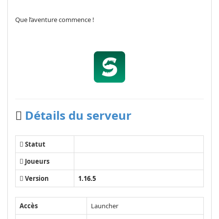
Que l’aventure commence !
Détails du serveur
Statut
Joueurs
Version
1.16.5
Accès
Launcher