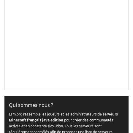
Qui sommes nous ?
Lsm.org rassemble les joueurs et les administrateurs de
serveurs
Minecraft français java edition
pour créer des communautés
actives et en constante évolution. Tous les serveurs sont
régulièrement contrôlés afin de proposer une liste de serveurs