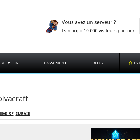
Vous avez un serveur ?
Lsm.org = 10.000 visiteurs par jour
VERSION
CLASSEMENT
BLOG
EV
lvacraft
EMI RP
,
SURVIE