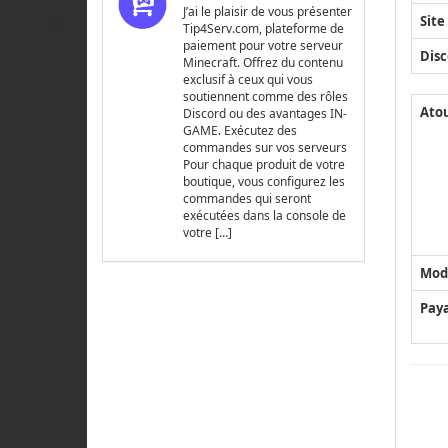
J’ai le plaisir de vous présenter
Site
Tip4Serv.com, plateforme de
paiement pour votre serveur
Disc
Minecraft. Offrez du contenu
exclusif à ceux qui vous
soutiennent comme des rôles
Ato
Discord ou des avantages IN-
GAME. Exécutez des
commandes sur vos serveurs
Pour chaque produit de votre
boutique, vous configurez les
commandes qui seront
exécutées dans la console de
votre […]
Mod
Pay