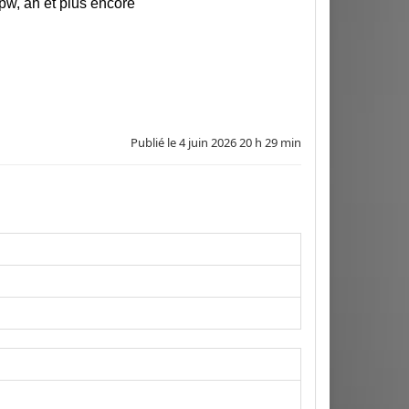
pw, ah et plus encore
Publié le
4 juin 2026 20 h 29 min