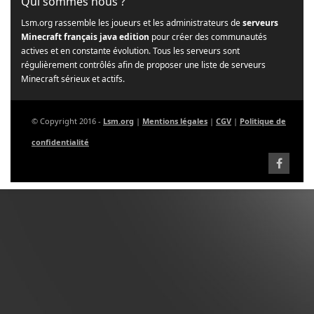
Qui sommes nous ?
Lsm.org rassemble les joueurs et les administrateurs de
serveurs
Minecraft français java edition
pour créer des communautés
actives et en constante évolution. Tous les serveurs sont
régulièrement contrôlés afin de proposer une liste de serveurs
Minecraft sérieux et actifs.
© Copyright 2016 -
Lsm.org
|
Mentions légales
|
CGV
|
Politique de
confidentialité