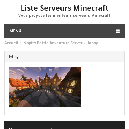
Liste Serveurs Minecraft
Vous propose les meilleurs serveurs Minecraft
MENU
Accueil
Nopity Battle Adventure Server
lobby
lobby