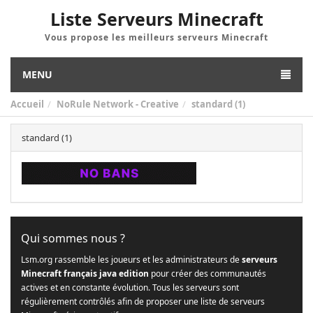
Liste Serveurs Minecraft
Vous propose les meilleurs serveurs Minecraft
MENU
Accueil
NoRule Network - Creative
standard (1)
standard (1)
Qui sommes nous ?
Lsm.org rassemble les joueurs et les administrateurs de
serveurs
Minecraft français java edition
pour créer des communautés
actives et en constante évolution. Tous les serveurs sont
régulièrement contrôlés afin de proposer une liste de serveurs