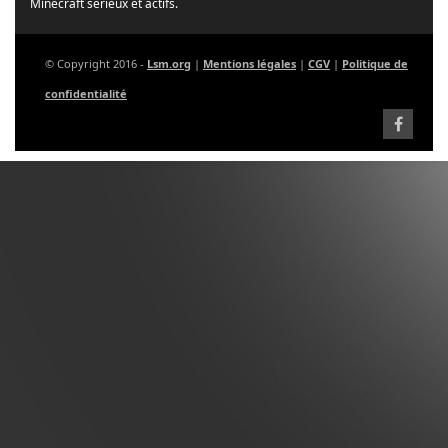
Minecraft sérieux et actifs.
© Copyright 2016 -
Lsm.org
|
Mentions légales
|
CGV
|
Politique de
confidentialité