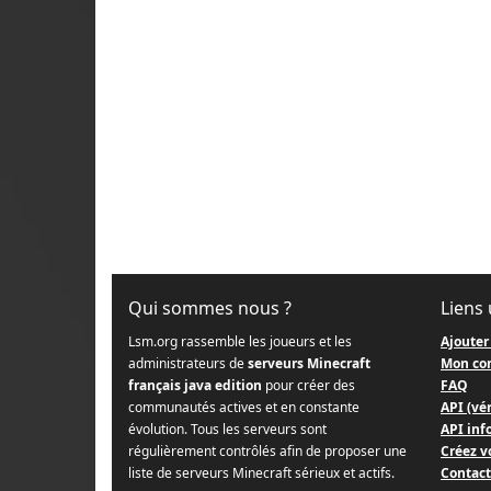
Qui sommes nous ?
Liens 
Lsm.org rassemble les joueurs et les
Ajouter
administrateurs de
serveurs Minecraft
Mon co
français java edition
pour créer des
FAQ
communautés actives et en constante
API (vér
évolution. Tous les serveurs sont
API info
régulièrement contrôlés afin de proposer une
Créez v
liste de serveurs Minecraft sérieux et actifs.
Contact