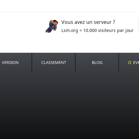
Vous avez un serveur ?
Lsm.org = 10.000 visiteurs par jour
VERSION
CLASSEMENT
BLOG
EV