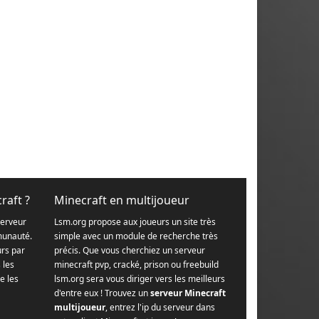
raft ?
Minecraft en multijoueur
serveur
Lsm.org propose aux joueurs un site très
munauté.
simple avec un module de recherche très
urs par
précis. Que vous cherchiez un serveur
s les
minecraft pvp, cracké, prison ou freebuild
e les
lsm.org sera vous diriger vers les meilleurs
d'entre eux ! Trouvez un
serveur Minecraft
multijoueur
, entrez l'ip du serveur dans