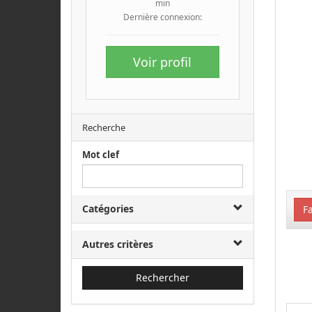
min
Dernière connexion:
Voir profil
Recherche
Mot clef
Catégories
Fa
Autres critères
Rechercher