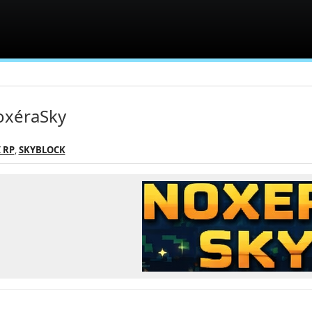
oxéraSky
 RP
,
SKYBLOCK