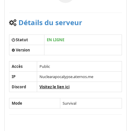
Détails du serveur
Statut
EN LIGNE
Version
Accès
Public
IP
Nuclearapocalypse.aternos.me
Discord
Visitez le lien ici
Mode
Survival