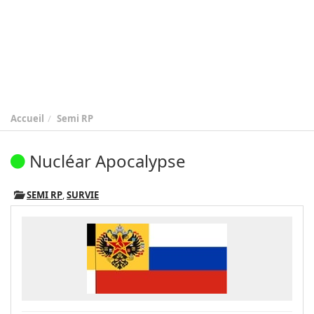
Accueil
Semi RP
Nucléar Apocalypse
SEMI RP
,
SURVIE