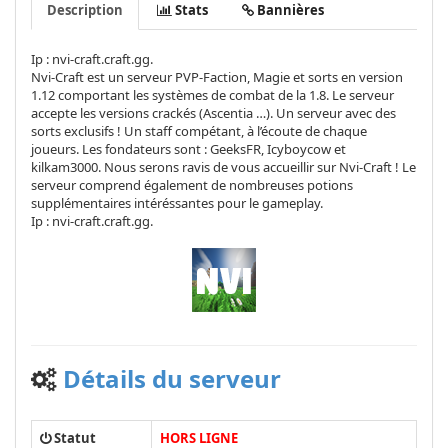
Description
Stats
Bannières
Ip : nvi-craft.craft.gg.
Nvi-Craft est un serveur PVP-Faction, Magie et sorts en version
1.12 comportant les systèmes de combat de la 1.8. Le serveur
accepte les versions crackés (Ascentia …). Un serveur avec des
sorts exclusifs ! Un staff compétant, à l’écoute de chaque
joueurs. Les fondateurs sont : GeeksFR, Icyboycow et
kilkam3000. Nous serons ravis de vous accueillir sur Nvi-Craft ! Le
serveur comprend également de nombreuses potions
supplémentaires intéréssantes pour le gameplay.
Ip : nvi-craft.craft.gg.
Détails du serveur
Statut
HORS LIGNE