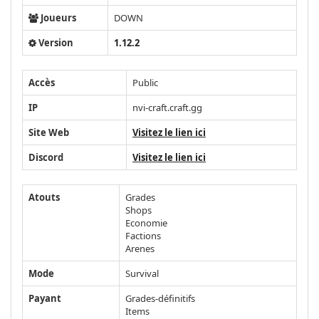
Joueurs
DOWN
Version
1.12.2
Accès
Public
IP
nvi-craft.craft.gg
Site Web
Visitez le lien ici
Discord
Visitez le lien ici
Atouts
Grades
Shops
Economie
Factions
Arenes
Mode
Survival
Payant
Grades-définitifs
Items