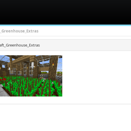
t_Greenhouse_Extras
raft_Greenhouse_Extras