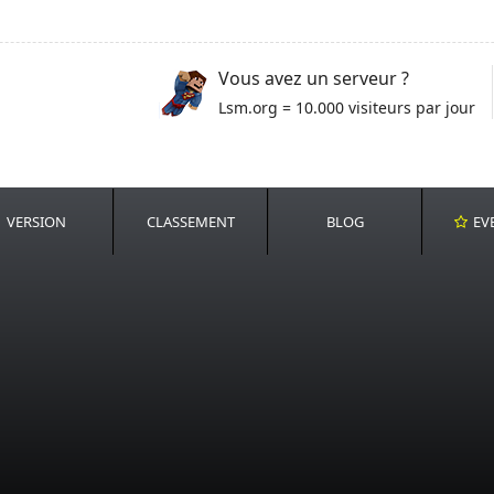
Vous avez un serveur ?
Lsm.org = 10.000 visiteurs par jour
VERSION
CLASSEMENT
BLOG
EV