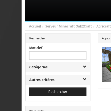
Accueil
Serveur Minecraft Oak2Craft
Agricraf
Recherche
Agric
Mot clef
Catégories
Autres critères
Rechercher