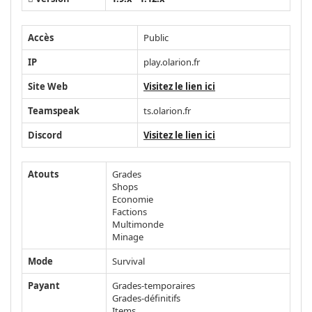
Accès
Public
IP
play.olarion.fr
Site Web
Visitez le lien ici
Teamspeak
ts.olarion.fr
Discord
Visitez le lien ici
Atouts
Grades
Shops
Economie
Factions
Multimonde
Minage
Mode
Survival
Payant
Grades-temporaires
Grades-définitifs
Items