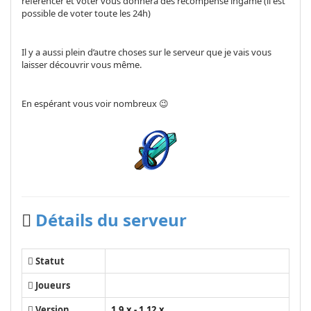
référencer et voter vous donnera des récompense ingame (il est
possible de voter toute les 24h)
Il y a aussi plein d’autre choses sur le serveur que je vais vous
laisser découvrir vous même.
En espérant vous voir nombreux 😉
Détails du serveur
Statut
Joueurs
Version
1.9.x - 1.12.x