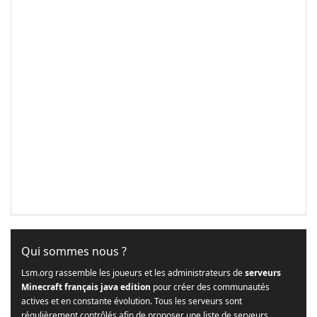
Qui sommes nous ?
Lsm.org rassemble les joueurs et les administrateurs de
serveurs
Minecraft français java edition
pour créer des communautés
actives et en constante évolution. Tous les serveurs sont
régulièrement contrôlés afin de proposer une liste de serveurs