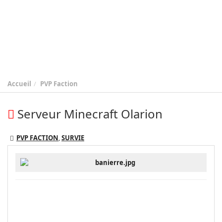
Accueil
PVP Faction
Serveur Minecraft Olarion
PVP FACTION
,
SURVIE