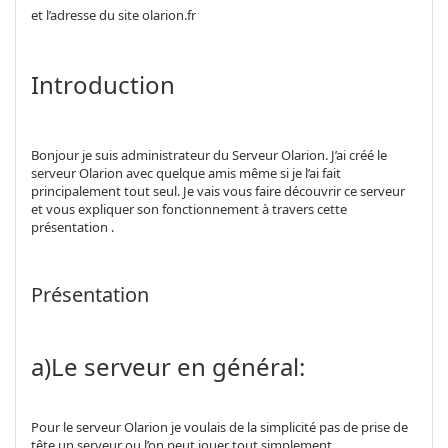
et l’adresse du site olarion.fr
Introduction
Bonjour je suis administrateur du Serveur Olarion. J’ai créé le
serveur Olarion avec quelque amis même si je l’ai fait
principalement tout seul. Je vais vous faire découvrir ce serveur
et vous expliquer son fonctionnement à travers cette
présentation .
Présentation
a)Le serveur en général:
Pour le serveur Olarion je voulais de la simplicité pas de prise de
tête un serveur ou l’on peut jouer tout simplement.