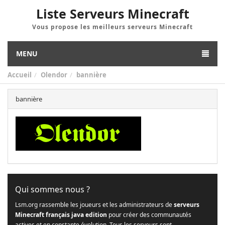
Liste Serveurs Minecraft
Vous propose les meilleurs serveurs Minecraft
MENU
Accueil
Olendor
bannière
bannière
Qui sommes nous ?
Lsm.org rassemble les joueurs et les administrateurs de
serveurs
Minecraft français java edition
pour créer des communautés
actives et en constante évolution. Tous les serveurs sont