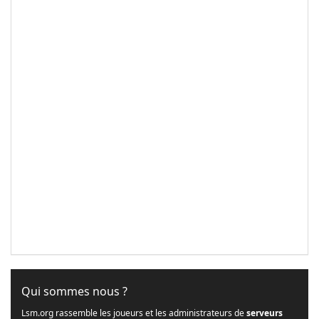
Qui sommes nous ?
Lsm.org rassemble les joueurs et les administrateurs de
serveurs