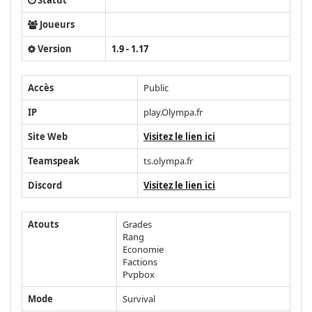
Joueurs
Version
1.9 - 1.17
Accès
Public
IP
play.Olympa.fr
Site Web
Visitez le lien ici
Teamspeak
ts.olympa.fr
Discord
Visitez le lien ici
Atouts
Grades
Rang
Economie
Factions
Pvpbox
Mode
Survival