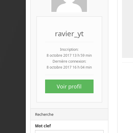
ravier_yt
Inscription:
8 octobre 2017 13 h 59 min
Dernière connexion:
8 octobre 2017 16 h 04 min
Voir profil
Recherche
Mot clef