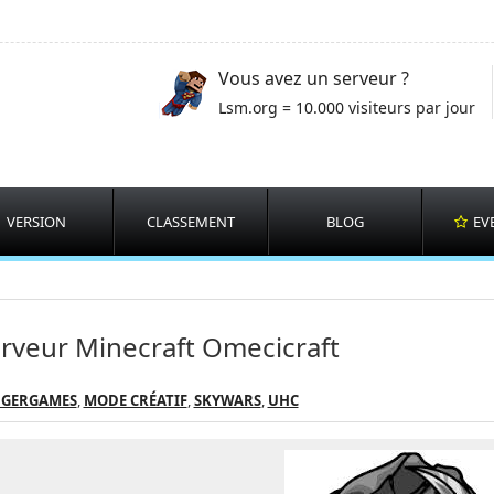
Vous avez un serveur ?
Lsm.org = 10.000 visiteurs par jour
VERSION
CLASSEMENT
BLOG
EV
rveur Minecraft Omecicraft
GERGAMES
,
MODE CRÉATIF
,
SKYWARS
,
UHC