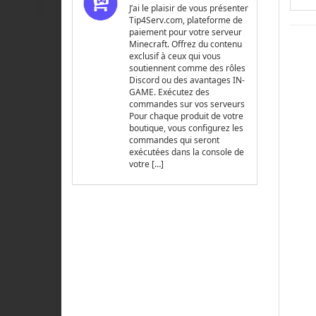
J’ai le plaisir de vous présenter
Tip4Serv.com, plateforme de
paiement pour votre serveur
Minecraft. Offrez du contenu
exclusif à ceux qui vous
soutiennent comme des rôles
Discord ou des avantages IN-
GAME. Exécutez des
commandes sur vos serveurs
Pour chaque produit de votre
boutique, vous configurez les
commandes qui seront
exécutées dans la console de
votre […]