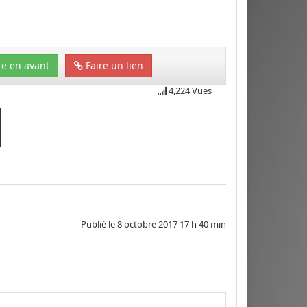
e en avant
Faire un lien
4,224 Vues
Publié le
8 octobre 2017 17 h 40 min