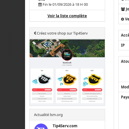
Fin le 01/09/2026 à 18 H 00
J
Voir la liste complète
Ve
Créez votre shop sur Tip4Serv
Acc
IP
Ato
Mod
Pay
Actualité lsm.org
Tip4Serv.com