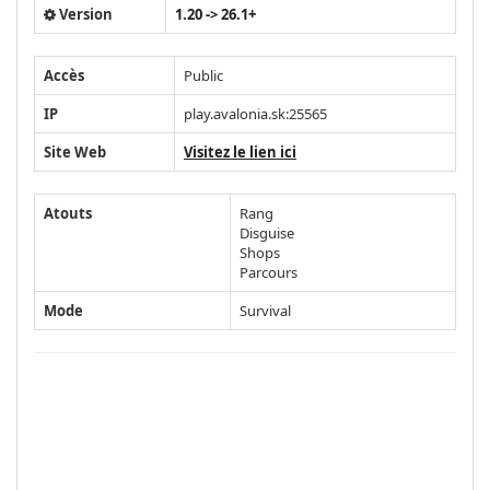
Version
1.20 -> 26.1+
Accès
Public
IP
play.avalonia.sk:25565
Site Web
Visitez le lien ici
Atouts
Rang
Disguise
Shops
Parcours
Mode
Survival