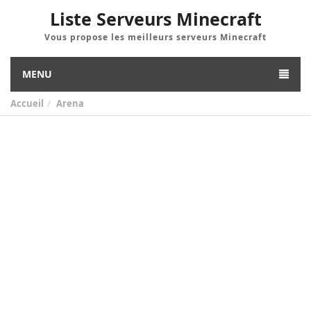
Liste Serveurs Minecraft
Vous propose les meilleurs serveurs Minecraft
MENU
Accueil
Arena