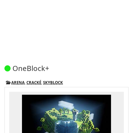
OneBlock+
ARENA
,
CRACKÉ
,
SKYBLOCK