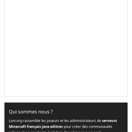
Qui sommes nous ?
Lsm.org rassemble les joueurs et les administrateurs de
serveurs
Minecraft français java edition
pour créer des communautés