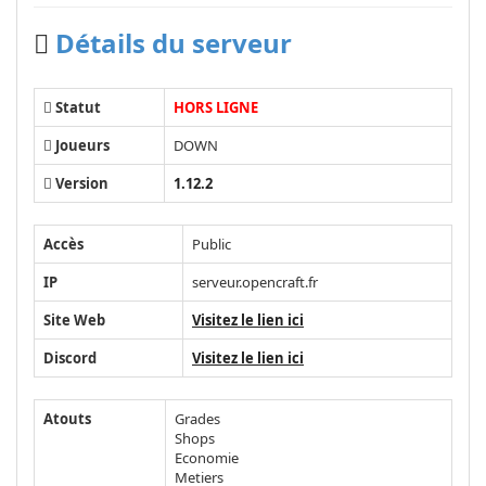
Détails du serveur
Statut
HORS LIGNE
Joueurs
DOWN
Version
1.12.2
Accès
Public
IP
serveur.opencraft.fr
Site Web
Visitez le lien ici
Discord
Visitez le lien ici
Atouts
Grades
Shops
Economie
Metiers