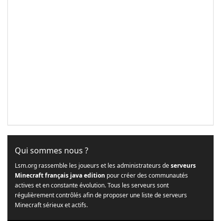
Qui sommes nous ?
Lsm.org rassemble les joueurs et les administrateurs de
serveurs
Minecraft français java edition
pour créer des communautés
actives et en constante évolution. Tous les serveurs sont
régulièrement contrôlés afin de proposer une liste de serveurs
Minecraft sérieux et actifs.