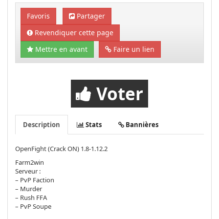
Favoris
Partager
Revendiquer cette page
Mettre en avant
Faire un lien
Voter
Description
Stats
Bannières
OpenFight (Crack ON) 1.8-1.12.2
Farm2win
Serveur :
– PvP Faction
– Murder
– Rush FFA
– PvP Soupe