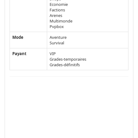
Economie
Factions
Arenes
Multimonde
Pvpbox
Mode
Aventure
Survival
Payant
VIP
Grades-temporaires
Grades-définitifs