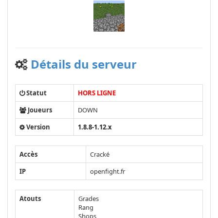
Détails du serveur
Statut
HORS LIGNE
Joueurs
DOWN
Version
1.8.8-1.12.x
Accès
Cracké
IP
openfight.fr
Atouts
Grades
Rang
Shops