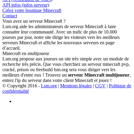
API infos (infos serveur)
Créez votre boutique Minecraft
Contact
Vous avez un serveur Minecraft ?
Lsm.org aide les administrateurs de serveur Minecraft à faire
connaitre leur communauté. Avec un trafic de plus de 10.000
joueurs par jour, notre site dirige les visiteurs vers les meilleurs
serveurs Minecraft et affiche les nouveaux serveurs en page
d’accueil.
Minecraft en multijoueur
Lsm.org propose aux joueurs un site très simple avec un module de
recherche très précis. Que vous cherchiez un serveur minecraft pvp,
cracké, prison ou freebuild lsm.org sera vous diriger vers les
meilleurs d'entre eux ! Trouvez un
serveur Minecraft multijoueur
,
entrez l'ip du serveur dans votre client Minecraft et jouez !
© Copyright 2016 -
Lsm.org
|
Mentions légales
|
CGV
|
Politique de
confidentialité