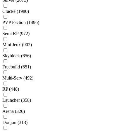
Survie
(2075)
Cracké
(1980)
PVP Faction
(1496)
Semi RP
(972)
Mini Jeux
(902)
Skyblock
(656)
Freebuild
(651)
Multi-Serv
(492)
RP
(448)
Launcher
(358)
Arena
(326)
Donjon
(313)