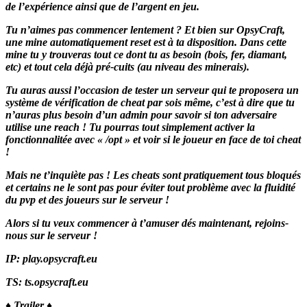
de l’expérience ainsi que de l’argent en jeu.
Tu n’aimes pas commencer lentement ? Et bien sur OpsyCraft,
une mine automatiquement reset est à ta disposition. Dans cette
mine tu y trouveras tout ce dont tu as besoin (bois, fer, diamant,
etc) et tout cela déjà pré-cuits (au niveau des minerais).
Tu auras aussi l’occasion de tester un serveur qui te proposera un
système de vérification de cheat par sois même, c’est à dire que tu
n’auras plus besoin d’un admin pour savoir si ton adversaire
utilise une reach ! Tu pourras tout simplement activer la
fonctionnalitée avec « /opt » et voir si le joueur en face de toi cheat
!
Mais ne t’inquiète pas ! Les cheats sont pratiquement tous bloqués
et certains ne le sont pas pour éviter tout problème avec la fluidité
du pvp et des joueurs sur le serveur !
Alors si tu veux commencer à t’amuser dés maintenant, rejoins-
nous sur le serveur !
IP: play.opsycraft.eu
TS: ts.opsycraft.eu
♦ Trailer ♦