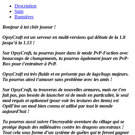
Description
Stats
Bannières
Bonjour à toi chèr joueur !
OpsyCraft est un serveur en multi-versions qui débute de la 1.8
jusqu’à la 1.13 !
Sur OpsyCraft, tu pourras jouer dans le mode PvP-Faction avec
beaucoups de changements, tu pourras également jouer en PvP-
Box pour t’entrainer à PvP.
OpsyCraft est très fluide et ne présente pas de lags/bugs majeurs.
Tu pourras ainsi t’amuser sans problème avec tes amis !
Sur OpsyCraft, tu trouveras de nouvelles armures, mais ne t’en
fait pas, pas besoin de launcher ni de mods en particulier, le seul
mod requis et optionnel (pour voir les textures des items) est
OptiFine un mod bien connu et utilisé par tout le monde
aujourd’hui !
Tu pourras aussi suivre l’incroyable aventure du village qui se
protège depuis des millénaires contre les dragons ancestraux !
Tout cela sous forme d’un système de quêtes qui te feront gagner