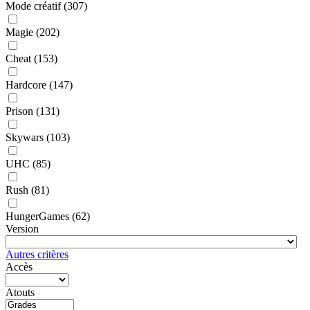
Mode créatif
(307)
Magie
(202)
Cheat
(153)
Hardcore
(147)
Prison
(131)
Skywars
(103)
UHC
(85)
Rush
(81)
HungerGames
(62)
Version
Autres critères
Accès
Atouts