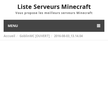
Liste Serveurs Minecraft
Vous propose les meilleurs serveurs Minecraft
MENU
Accueil
GoblinMC [OUVERT]
2016-08-03_13.14.04