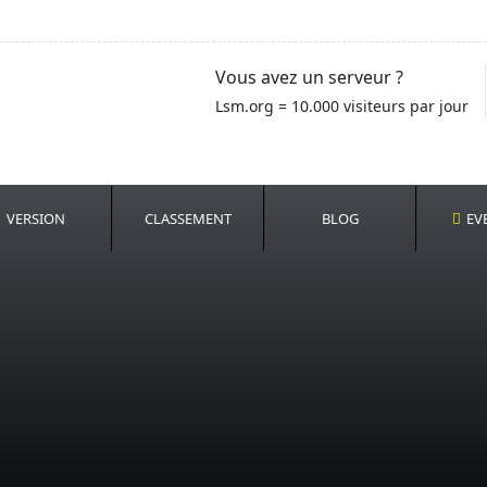
Vous avez un serveur ?
Lsm.org = 10.000 visiteurs par jour
VERSION
CLASSEMENT
BLOG
EV