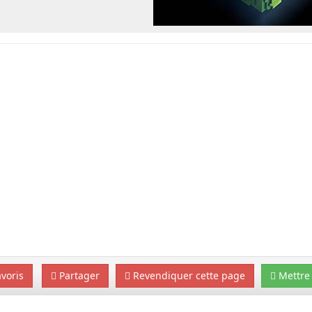
voris
Partager
Revendiquer cette page
Mettre 