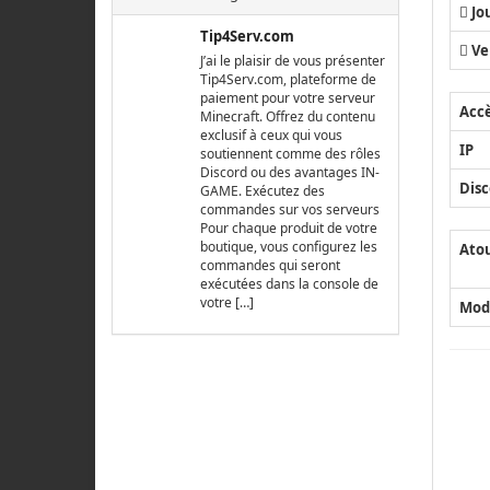
Jo
Tip4Serv.com
Ve
J’ai le plaisir de vous présenter
Tip4Serv.com, plateforme de
paiement pour votre serveur
Acc
Minecraft. Offrez du contenu
exclusif à ceux qui vous
IP
soutiennent comme des rôles
Discord ou des avantages IN-
Disc
GAME. Exécutez des
commandes sur vos serveurs
Pour chaque produit de votre
boutique, vous configurez les
Ato
commandes qui seront
exécutées dans la console de
votre […]
Mod