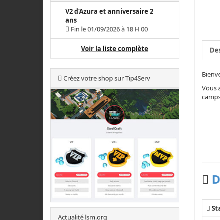
V2 d'Azura et anniversaire 2
ans
Fin le 01/09/2026 à 18 H 00
Voir la liste complète
Des
Bienve
Créez votre shop sur Tip4Serv
Vous a
camps 
D
St
Actualité lsm.org