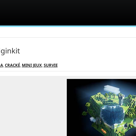
ginkit
NA
,
CRACKÉ
,
MINI JEUX
,
SURVIE