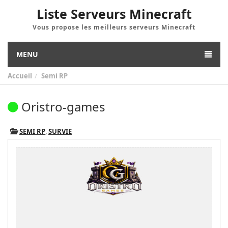
Liste Serveurs Minecraft
Vous propose les meilleurs serveurs Minecraft
MENU
Accueil
Semi RP
Oristro-games
SEMI RP
,
SURVIE