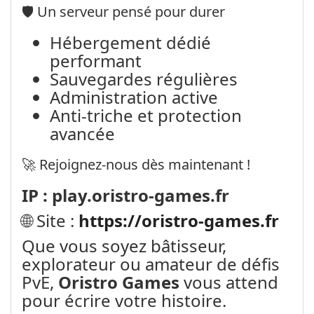
🛡️ Un serveur pensé pour durer
Hébergement dédié
performant
Sauvegardes régulières
Administration active
Anti-triche et protection
avancée
🚀 Rejoignez-nous dès maintenant !
IP : play.oristro-games.fr
🌐 Site :
https://oristro-games.fr
Que vous soyez bâtisseur,
explorateur ou amateur de défis
PvE,
Oristro Games
vous attend
pour écrire votre histoire.