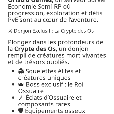
Économie Semi-RP où
progression, exploration et défis
PvE sont au cœur de l’aventure.
⚔️ Donjon Exclusif : La Crypte des Os
Plongez dans les profondeurs de
la
Crypte des Os
, un donjon
rempli de créatures mort-vivantes
et de trésors oubliés.
👻 Squelettes élites et
créatures uniques
👑 Boss exclusif : le Roi
Ossuaire
🦴 Éclats d’Ossuaire et
composants rares
🛡️ Équipements osseux