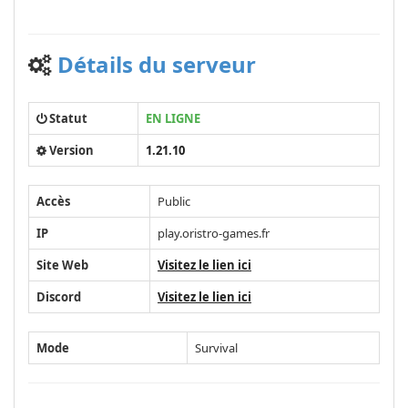
Détails du serveur
Statut
EN LIGNE
Version
1.21.10
Accès
Public
IP
play.oristro-games.fr
Site Web
Visitez le lien ici
Discord
Visitez le lien ici
Mode
Survival