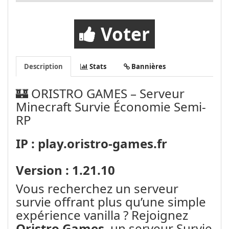
Voter
Description
Stats
Bannières
🏰 ORISTRO GAMES – Serveur
Minecraft Survie Économie Semi-
RP
IP : play.oristro-games.fr
Version : 1.21.10
Vous recherchez un serveur
survie offrant plus qu’une simple
expérience vanilla ? Rejoignez
Oristro Games
, un serveur Survie