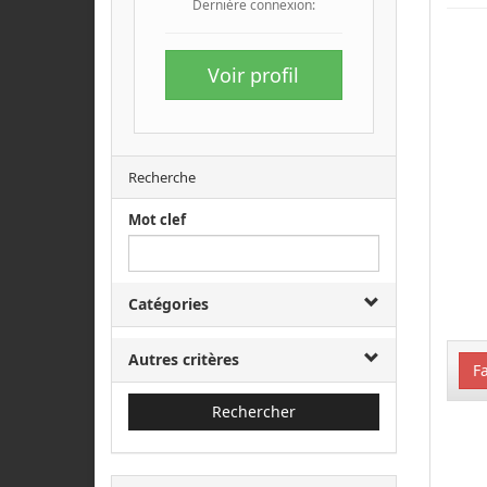
Dernière connexion:
Voir profil
Recherche
Mot clef
Catégories
Autres critères
Fa
Rechercher