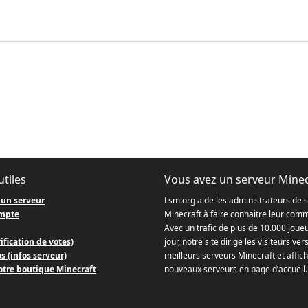
utiles
Vous avez un serveur Minec
 un serveur
Lsm.org aide les administrateurs de 
mpte
Minecraft à faire connaitre leur com
Avec un trafic de plus de 10.000 joue
ification de votes)
jour, notre site dirige les visiteurs ver
s (infos serveur)
meilleurs serveurs Minecraft et affich
otre boutique Minecraft
nouveaux serveurs en page d’accueil.