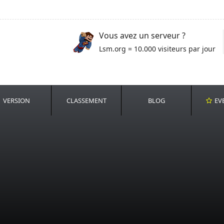
Vous avez un serveur ?
Lsm.org = 10.000 visiteurs par jour
VERSION
CLASSEMENT
BLOG
EV