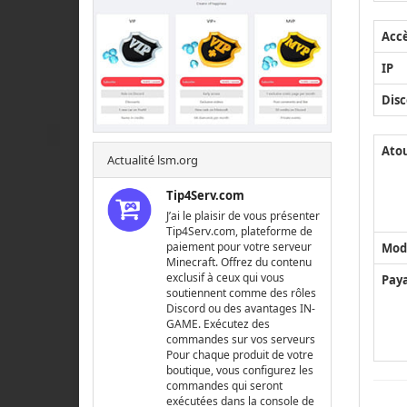
Acc
IP
Disc
Ato
Actualité lsm.org
Tip4Serv.com
J’ai le plaisir de vous présenter
Tip4Serv.com, plateforme de
paiement pour votre serveur
Mod
Minecraft. Offrez du contenu
exclusif à ceux qui vous
Pay
soutiennent comme des rôles
Discord ou des avantages IN-
GAME. Exécutez des
commandes sur vos serveurs
Pour chaque produit de votre
boutique, vous configurez les
commandes qui seront
exécutées dans la console de