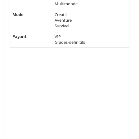
Multimonde
Mode
Creatif
Aventure
Survival
Payant
VIP
Grades-définitifs