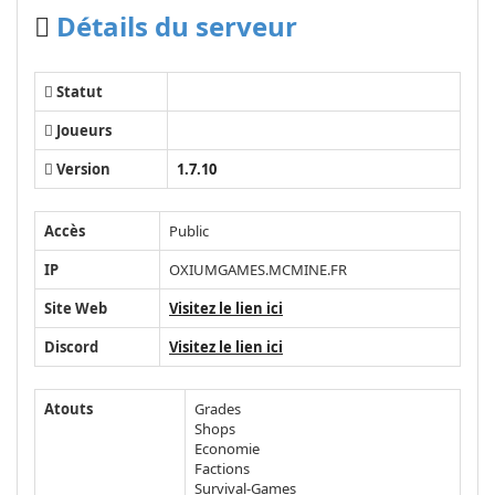
Détails du serveur
Statut
Joueurs
Version
1.7.10
Accès
Public
IP
OXIUMGAMES.MCMINE.FR
Site Web
Visitez le lien ici
Discord
Visitez le lien ici
Atouts
Grades
Shops
Economie
Factions
Survival-Games