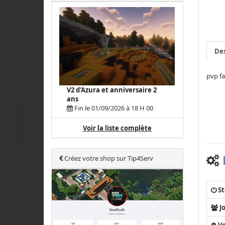
Des
pvp fa
V2 d'Azura et anniversaire 2
ans
Fin le 01/09/2026 à 18 H 00
Voir la liste complète
Créez votre shop sur Tip4Serv
St
J