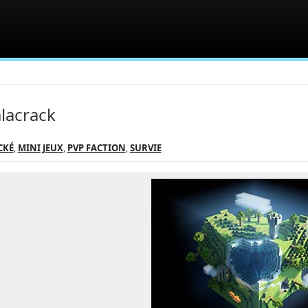
lacrack
CKÉ
,
MINI JEUX
,
PVP FACTION
,
SURVIE