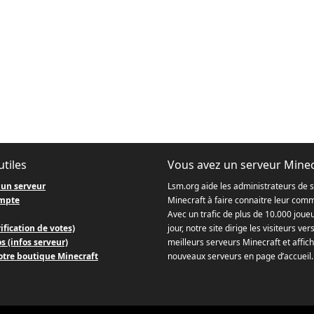
utiles
Vous avez un serveur Minec
 un serveur
Lsm.org aide les administrateurs de 
mpte
Minecraft à faire connaitre leur com
Avec un trafic de plus de 10.000 joue
ification de votes)
jour, notre site dirige les visiteurs ver
s (infos serveur)
meilleurs serveurs Minecraft et affich
otre boutique Minecraft
nouveaux serveurs en page d’accueil.