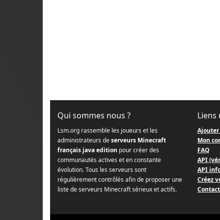
Qui sommes nous ?
Liens 
Lsm.org rassemble les joueurs et les
Ajouter
administrateurs de
serveurs Minecraft
Mon co
français java edition
pour créer des
FAQ
communautés actives et en constante
API (vér
évolution. Tous les serveurs sont
API info
régulièrement contrôlés afin de proposer une
Créez v
liste de serveurs Minecraft sérieux et actifs.
Contact