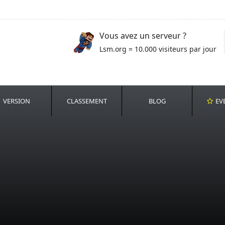
Vous avez un serveur ?
Lsm.org = 10.000 visiteurs par jour
VERSION
CLASSEMENT
BLOG
EV