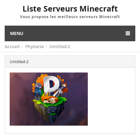
Liste Serveurs Minecraft
Vous propose les meilleurs serveurs Minecraft
MENU
Accueil
Phynaria
Untitled-2
Untitled-2