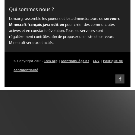
Qui sommes nous ?
Lsm.org rassemble les joueurs et les administrateurs de
serveurs
Minecraft français java edition
pour créer des communautés
actives et en constante évolution. Tous les serveurs sont
régulièrement contrôlés afin de proposer une liste de serveurs
Minecraft sérieux et actifs.
© Copyright 2016 -
Lsm.org
|
Mentions légales
|
CGV
|
Politique de
confidentialité