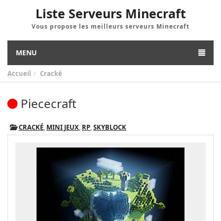
Liste Serveurs Minecraft
Vous propose les meilleurs serveurs Minecraft
MENU
Accueil
Cracké
Piececraft
CRACKÉ
,
MINI JEUX
,
RP
,
SKYBLOCK