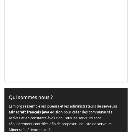
Qui sommes nous ?
Lsm.org rassemble les joueurs et les administrateurs de
serveurs
Minecraft français java edition
pour créer des communautés
actives et en constante évolution. Tous les serveurs sont
régulièrement contrôlés afin de proposer une liste de serveurs
Minecraft sérieux et actifs.