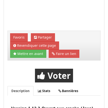
Favoris
Partager
Revendiquer cette page
Mettre en avant
Faire un lien
Voter
Description
Stats
Bannières
ip : play.piececraft.eu