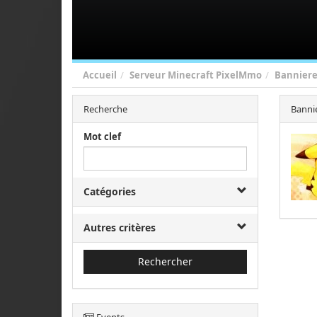
Accueil
Serveur Minecraft PixelMmo
Bannier
Recherche
Banni
Mot clef
Catégories
Autres critères
Rechercher