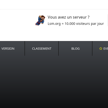
Vous avez un serveur ?
Lsm.org = 10.000 visiteurs par jour
VERSION
CLASSEMENT
BLOG
EV