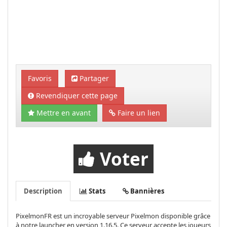
Favoris
Partager
Revendiquer cette page
Mettre en avant
Faire un lien
Voter
Description
Stats
Bannières
PixelmonFR est un incroyable serveur Pixelmon disponible grâce
à notre launcher en version 1.16.5. Ce serveur accepte les joueurs