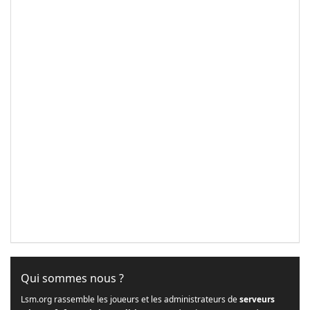
Qui sommes nous ?
Lsm.org rassemble les joueurs et les administrateurs de
serveurs