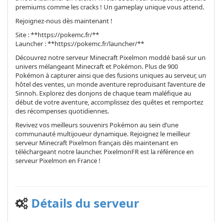
premiums comme les cracks ! Un gameplay unique vous attend.
Rejoignez-nous dès maintenant !
Site : **https://pokemc.fr/**
Launcher : **https://pokemc.fr/launcher/**
Découvrez notre serveur Minecraft Pixelmon moddé basé sur un
univers mélangeant Minecraft et Pokémon. Plus de 900
Pokémon à capturer ainsi que des fusions uniques au serveur, un
hôtel des ventes, un monde aventure reproduisant l’aventure de
Sinnoh. Explorez des donjons de chaque team maléfique au
début de votre aventure, accomplissez des quêtes et remportez
des récompenses quotidiennes.
Revivez vos meilleurs souvenirs Pokémon au sein d’une
communauté multijoueur dynamique. Rejoignez le meilleur
serveur Minecraft Pixelmon français dès maintenant en
téléchargeant notre launcher. PixelmonFR est la référence en
serveur Pixelmon en France !
Détails du serveur