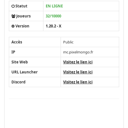
Statut
EN LIGNE
Joueurs
32/10000
Version
1.20.2 - X
Accès
Public
IP
mc.pixelmongo.fr
Site Web
Visitez le lien ici
URL Launcher
Visitez le lien ici
Discord
Visitez le lien ici