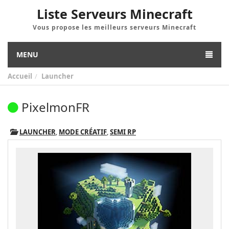
Liste Serveurs Minecraft
Vous propose les meilleurs serveurs Minecraft
MENU
Accueil
Launcher
PixelmonFR
LAUNCHER
,
MODE CRÉATIF
,
SEMI RP