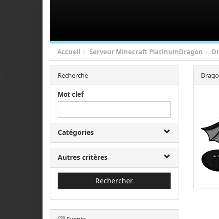
Accueil
Serveur Minecraft PlatinumDragon
D
Recherche
Drago
Mot clef
Catégories
Autres critères
Rechercher