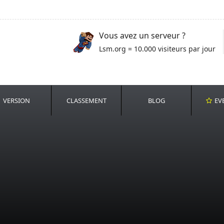
Vous avez un serveur ?
Lsm.org = 10.000 visiteurs par jour
VERSION
CLASSEMENT
BLOG
EV