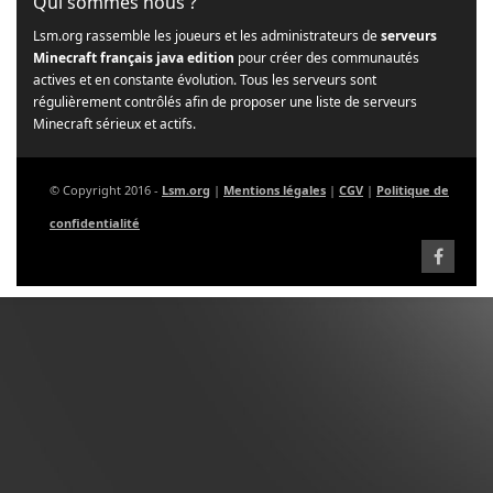
Qui sommes nous ?
Lsm.org rassemble les joueurs et les administrateurs de
serveurs
Minecraft français java edition
pour créer des communautés
actives et en constante évolution. Tous les serveurs sont
régulièrement contrôlés afin de proposer une liste de serveurs
Minecraft sérieux et actifs.
© Copyright 2016 -
Lsm.org
|
Mentions légales
|
CGV
|
Politique de
confidentialité