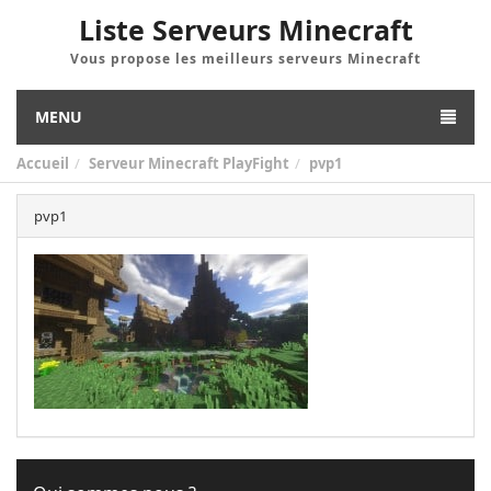
Liste Serveurs Minecraft
Vous propose les meilleurs serveurs Minecraft
MENU
Accueil
Serveur Minecraft PlayFight
pvp1
pvp1