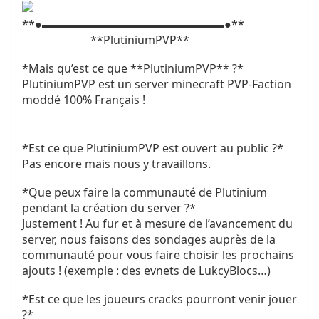
**●▬▬▬▬▬▬▬▬▬▬▬▬▬▬▬▬●**
**PlutiniumPVP**
*Mais qu’est ce que **PlutiniumPVP** ?*
PlutiniumPVP est un server minecraft PVP-Faction
moddé 100% Français !
*Est ce que PlutiniumPVP est ouvert au public ?*
Pas encore mais nous y travaillons.
*Que peux faire la communauté de Plutinium
pendant la création du server ?*
Justement ! Au fur et à mesure de l’avancement du
server, nous faisons des sondages auprès de la
communauté pour vous faire choisir les prochains
ajouts ! (exemple : des evnets de LukcyBlocs…)
*Est ce que les joueurs cracks pourront venir jouer
?*