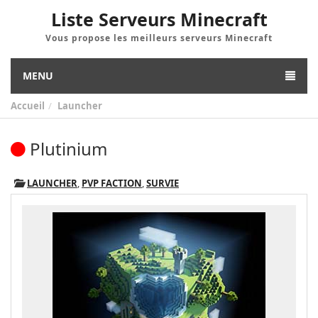
Liste Serveurs Minecraft
Vous propose les meilleurs serveurs Minecraft
MENU
Accueil
Launcher
Plutinium
LAUNCHER
,
PVP FACTION
,
SURVIE