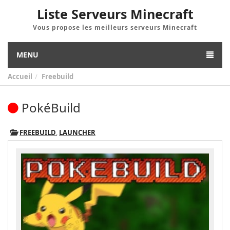
Liste Serveurs Minecraft
Vous propose les meilleurs serveurs Minecraft
MENU
Accueil
Freebuild
PokéBuild
FREEBUILD
,
LAUNCHER