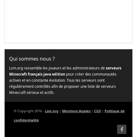
Qui sommes nous ?
Lsm.org rassemble les joueurs et les administrateurs de
serveurs
Minecraft français java edition
pour créer des communautés
actives et en constante évolution. Tous les serveurs sont
régulièrement contrôlés afin de proposer une liste de serveurs
Minecraft sérieux et actifs.
© Copyright 2016 -
Lsm.org
|
Mentions légales
|
CGV
|
Politique de
confidentialité