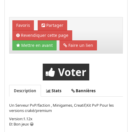
Favoris
Partager
Revendiquer cette page
Mettre en avant
Faire un lien
Voter
Description
Stats
Bannières
Un Serveur PvP/faction , Minigames, Creatif,Kit PvP Pour les
versions craké/premium
Version:1.12x
Et Bon jeux 😀