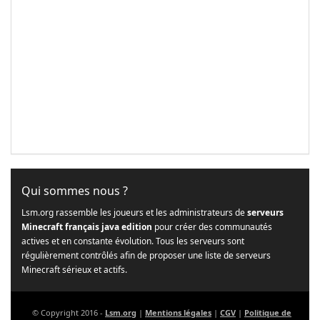
Qui sommes nous ?
Lsm.org rassemble les joueurs et les administrateurs de
serveurs
Minecraft français java edition
pour créer des communautés
actives et en constante évolution. Tous les serveurs sont
régulièrement contrôlés afin de proposer une liste de serveurs
Minecraft sérieux et actifs.
© Copyright 2016 -
Lsm.org
|
Mentions légales
|
CGV
|
Politique de