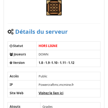
Détails du serveur
Statut
HORS LIGNE
Joueurs
DOWN
Version
1.8 - 1.9 -1.10 - 1.11 - 1.12
Accès
Public
IP
Powercraftmc.mcmine.fr
Site Web
Visitez le lien ici
Atouts
Grades