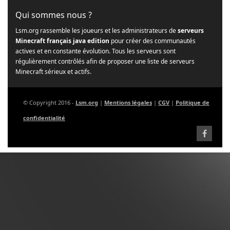
Qui sommes nous ?
Lsm.org rassemble les joueurs et les administrateurs de
serveurs
Minecraft français java edition
pour créer des communautés
actives et en constante évolution. Tous les serveurs sont
régulièrement contrôlés afin de proposer une liste de serveurs
Minecraft sérieux et actifs.
© Copyright 2016 -
Lsm.org
|
Mentions légales
|
CGV
|
Politique de
confidentialité