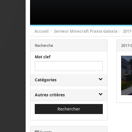
Accueil
Serveur Minecraft Praxia Galaxia
2017
Recherche
2017-0
Mot clef
Catégories
Autres critères
Rechercher