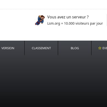
Vous avez un serveur ?
Lsm.org = 10.000 visiteurs par jour
VERSION
CLASSEMENT
BLOG
EV