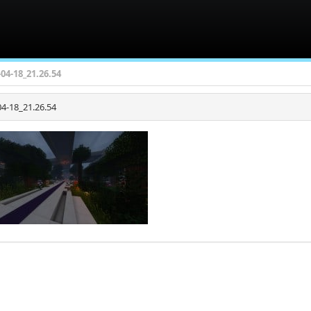
-04-18_21.26.54
4-18_21.26.54