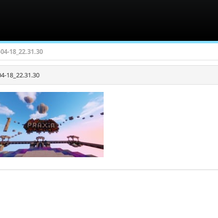
-04-18_22.31.30
4-18_22.31.30