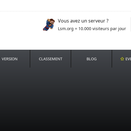
Vous avez un serveur ?
Lsm.org = 10.000 visiteurs par jour
VERSION
CLASSEMENT
BLOG
EV