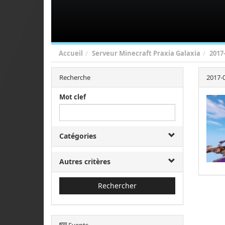
Accueil
Serveur Minecraft Praxia Galaxia
2017
Recherche
2017-0
Mot clef
Catégories
Autres critères
Rechercher