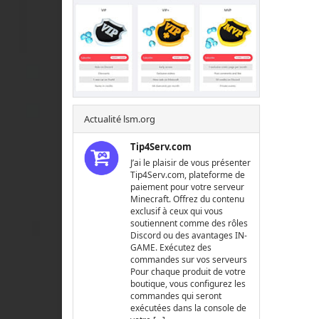
Actualité lsm.org
Tip4Serv.com
J’ai le plaisir de vous présenter
Tip4Serv.com, plateforme de
paiement pour votre serveur
Minecraft. Offrez du contenu
exclusif à ceux qui vous
soutiennent comme des rôles
Discord ou des avantages IN-
GAME. Exécutez des
commandes sur vos serveurs
Pour chaque produit de votre
boutique, vous configurez les
commandes qui seront
exécutées dans la console de