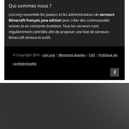
Qui sommes nous ?
Lsm.org rassemble les joueurs et les administrateurs de
serveurs
Minecraft français java edition
pour créer des communautés
actives et en constante évolution. Tous les serveurs sont
régulièrement contrôlés afin de proposer une liste de serveurs
Minecraft sérieux et actifs.
© Copyright 2016 -
Lsm.org
|
Mentions légales
|
CGV
|
Politique de
confidentialité