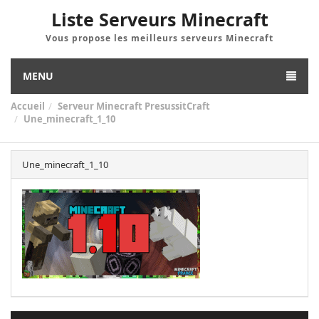
Liste Serveurs Minecraft
Vous propose les meilleurs serveurs Minecraft
MENU
Accueil
Serveur Minecraft PresussitCraft
Une_minecraft_1_10
Une_minecraft_1_10