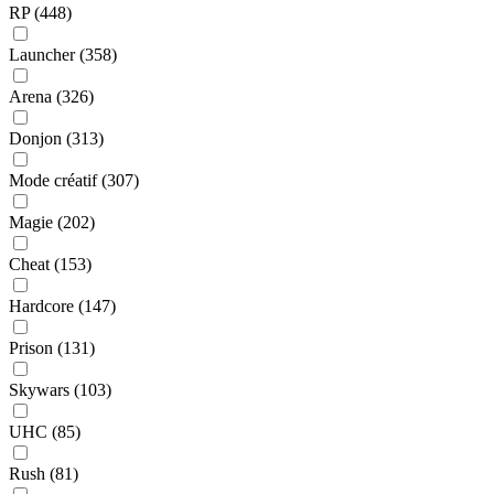
RP
(448)
Launcher
(358)
Arena
(326)
Donjon
(313)
Mode créatif
(307)
Magie
(202)
Cheat
(153)
Hardcore
(147)
Prison
(131)
Skywars
(103)
UHC
(85)
Rush
(81)