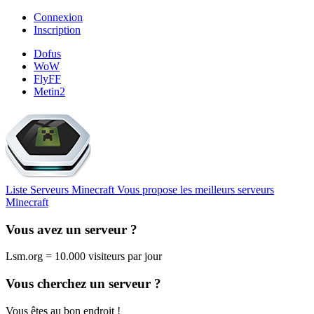
Connexion
Inscription
Dofus
WoW
FlyFF
Metin2
Liste Serveurs Minecraft
Vous propose les meilleurs serveurs
Minecraft
Vous avez un serveur ?
Lsm.org = 10.000 visiteurs par jour
Vous cherchez un serveur ?
Vous êtes au bon endroit !