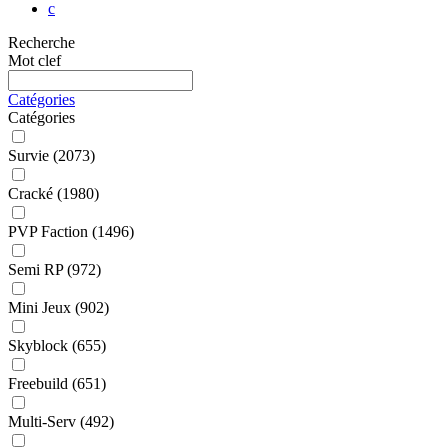
c
Recherche
Mot clef
Catégories
Catégories
Survie
(2073)
Cracké
(1980)
PVP Faction
(1496)
Semi RP
(972)
Mini Jeux
(902)
Skyblock
(655)
Freebuild
(651)
Multi-Serv
(492)