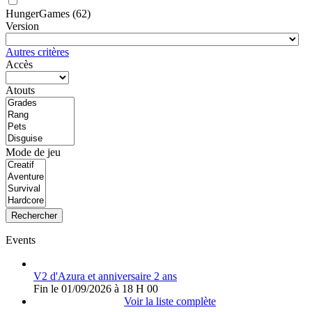
HungerGames
(62)
Version
Autres critères
Accès
Atouts
Mode de jeu
Rechercher
Events
V2 d'Azura et anniversaire 2 ans
Fin le 01/09/2026 à 18 H 00
Voir la liste complète