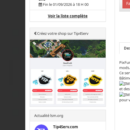
Fa
Fin le 01/09/2026 à 18 H 00
Voir la liste complète
Créez votre shop sur Tip4Serv
Des
PixFun
mods. 
Ce ser
Bâtime
et des
pour v
Actualité lsm.org
Tip4Serv.com