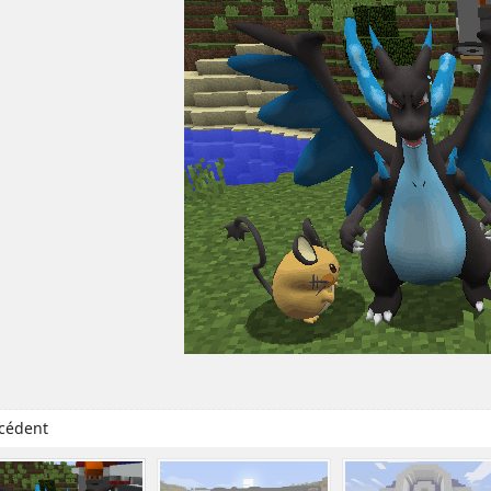
cédent