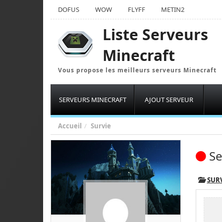
DOFUS
WOW
FLYFF
METIN2
Liste Serveurs
Minecraft
Vous propose les meilleurs serveurs Minecraft
SERVEURS MINECRAFT
AJOUT SERVEUR
Accueil
Survie
Se
SUR