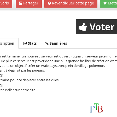
voris
Partager
Revendiquer cette page
Mettr
Voter
cription
Stats
Bannières
 est terminer un nouveau serveur est ouvert Pugna un serveur pixelmon avec
De plus ce serveur est priver donc une plus grande faciliter de création d’ami
veur a un objectif créer un vraie pays avec plein de village pokemon.
nt à déjà fait par les joueurs.
 trains pour ce déplacer entre les villes.
enir aller sur notre site