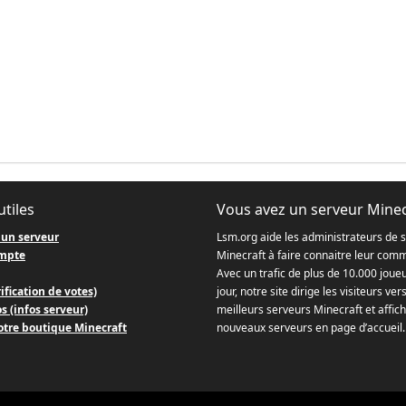
utiles
Vous avez un serveur Minec
 un serveur
Lsm.org aide les administrateurs de 
mpte
Minecraft à faire connaitre leur com
Avec un trafic de plus de 10.000 joue
ification de votes)
jour, notre site dirige les visiteurs ver
s (infos serveur)
meilleurs serveurs Minecraft et affich
otre boutique Minecraft
nouveaux serveurs en page d’accueil.