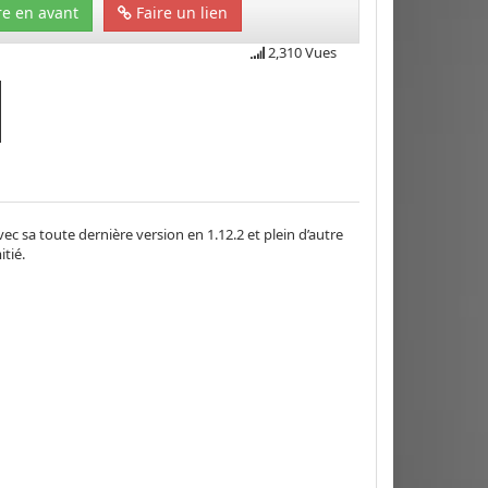
e en avant
Faire un lien
2,310 Vues
 sa toute dernière version en 1.12.2 et plein d’autre
tié.