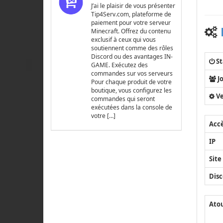
J’ai le plaisir de vous présenter
Tip4Serv.com, plateforme de
paiement pour votre serveur
Minecraft. Offrez du contenu
exclusif à ceux qui vous
soutiennent comme des rôles
Discord ou des avantages IN-
St
GAME. Exécutez des
commandes sur vos serveurs
J
Pour chaque produit de votre
boutique, vous configurez les
Ve
commandes qui seront
exécutées dans la console de
votre […]
Acc
IP
Site
Disc
Ato