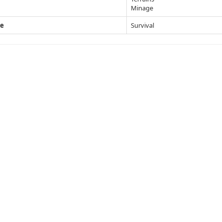
Minage
e
Survival