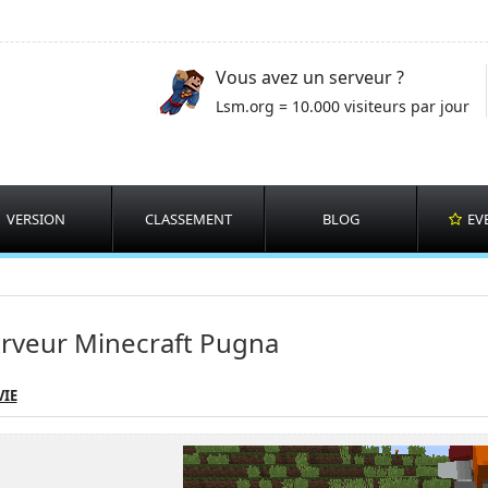
Vous avez un serveur ?
Lsm.org = 10.000 visiteurs par jour
VERSION
CLASSEMENT
BLOG
EV
rveur Minecraft Pugna
VIE