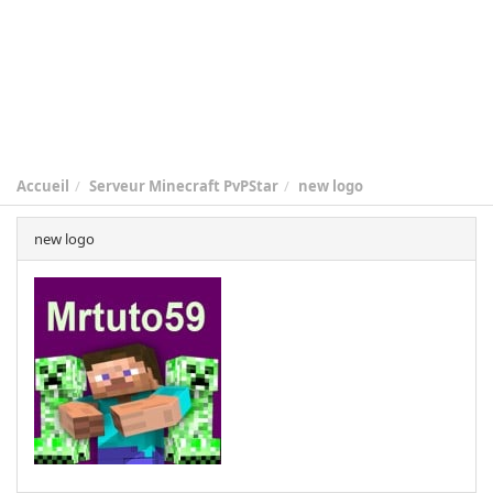
Accueil
Serveur Minecraft PvPStar
new logo
new logo