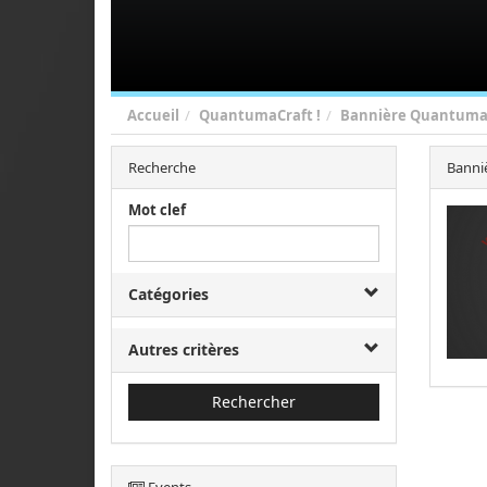
Accueil
QuantumaCraft !
Bannière Quantuma
Recherche
Banni
Mot clef
Catégories
Autres critères
Rechercher