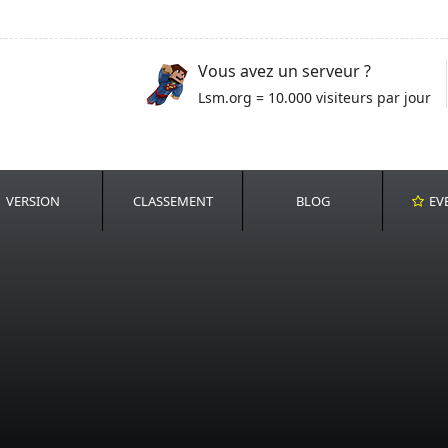
Vous avez un serveur ?
Lsm.org = 10.000 visiteurs par jour
VERSION
CLASSEMENT
BLOG
EV