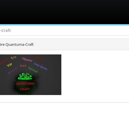
-Craft
ère Quantuma-Craft