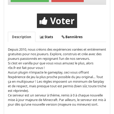
Voter
Description
Stats
Bannières
Depuis 2010, nous créons des expériences variées et entièrement
gratuites pour nos joueurs. Explore, construis et crée avec des
joueurs passionnés en rejoignant l’un de nos serveurs.
Si c’est en vanilla pur que vous vous amusez le plus, alors
r0x.fr est fait pour vous !
Aucun plugin n’impacte le gameplay, ceci vous offrant
l’expérience de jeu la plus proche possible du jeu original… Tout
ça en multijoueur ! Les règles imposent un minimum de fairplay
et de respect, mais presque tout est permis (bien sûr, toute triche
est réprimée).
Ce serveur est un serveur à thème, remis à 0 à chaque nouvelle
mise à jour majeure de Minecraft. Par ailleurs, le serveur est mis à
jour dès qu’une nouvelle version (majeure ou mineure) sort.