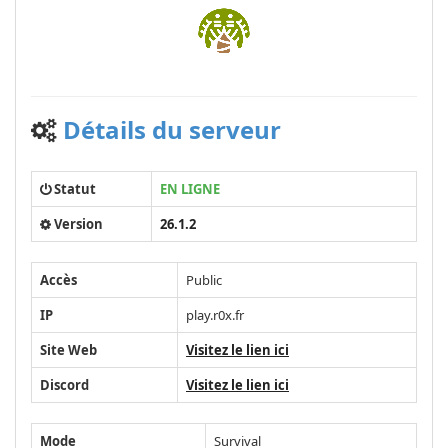
Détails du serveur
Statut
EN LIGNE
Version
26.1.2
Accès
Public
IP
play.r0x.fr
Site Web
Visitez le lien ici
Discord
Visitez le lien ici
Mode
Survival